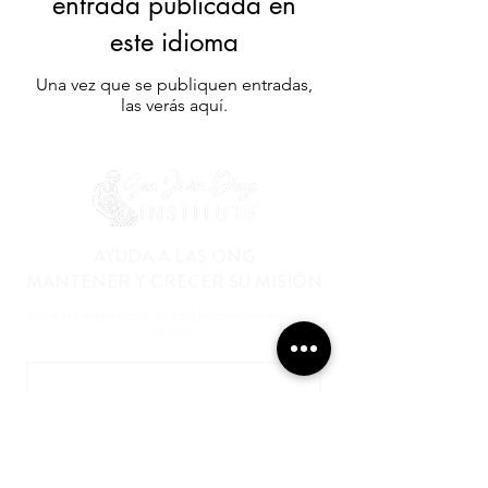
entrada publicada en
este idioma
Una vez que se publiquen entradas,
las verás aquí.
AYUDA A LAS ONG
MANTENER Y CRECER SU MISIÓN
SJDI es una organización 501(c)(3) independiente y exenta de
impuestos.