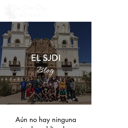
EL SJDI
Blog
Aún no hay ninguna